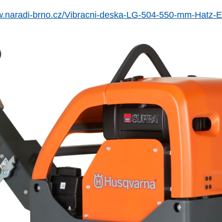
w.naradi-brno.cz/Vibracni-deska-LG
-504-550-mm-Hatz-E