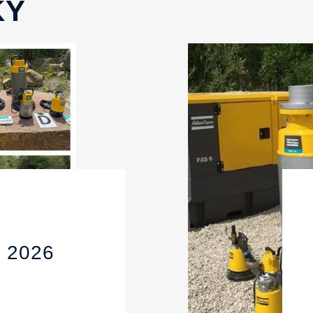
KY
 2026