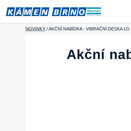
NOVINKY
/
AKČNÍ NABÍDKA - VIBRAČNÍ DESKA LG
Akční nab