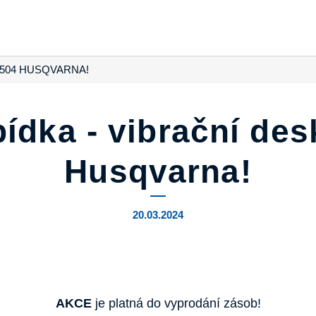
 504 HUSQVARNA!
ídka - vibrační de
Husqvarna!
20.03.2024
AKCE
je platná do vyprodání zásob!