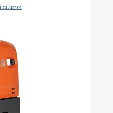
l-CL/d4101