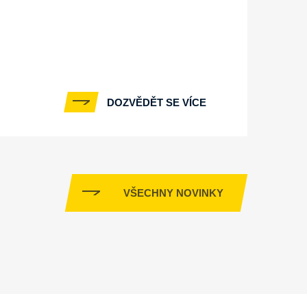
DOZVĚDĚT SE VÍCE
VŠECHNY NOVINKY