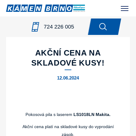
724 226 005
NOVINKY
/
AKČNÍ CENA NA SKLADOVÉ KUSY!
AKČNÍ CENA NA
SKLADOVÉ KUSY!
12.06.2024
Pokosová pila s laserem
LS1018LN Makita.
Akční cena platí na skladové kusy do vyprodání
zásob.