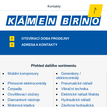
Kontakty
OTEVÍRACÍ DOBA PRODEJNY
ADRESA A KONTAKTY
Přehled dalšího sortimentu
Mobilní kompresory
Generátory /
elektrocentrály
Přenosné elektrocentrály
Pneumatické nářadí
Čerpadla
Vibrační technika
Osvětlovací stožáry
Elektrické nářadí Makita
Diamantové nástroje
Hydraulické nářadí
Motorová kladiva
Závěsná hydraulická