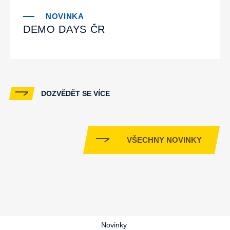
DEMO DAYS ČR
DOZVĚDĚT SE VÍCE
VŠECHNY NOVINKY
Novinky