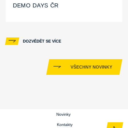
DEMO DAYS ČR
DOZVĚDĚT SE VÍCE
VŠECHNY NOVINKY
Novinky
Kontakty