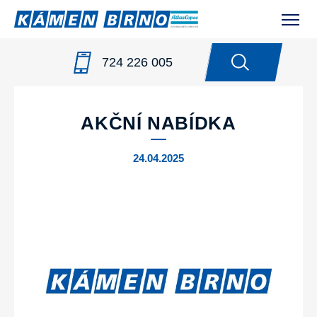
724 226 005
NOVINKY
/
AKČNÍ NABÍDKA
AKČNÍ NABÍDKA
24.04.2025