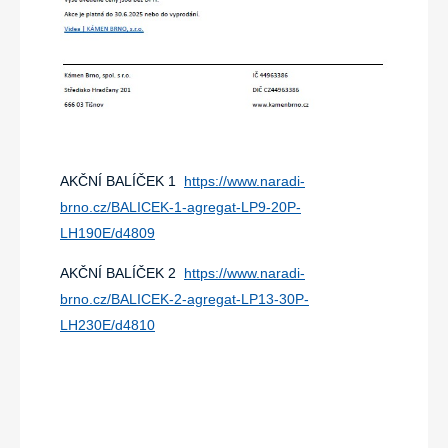
AKČNÍ BALÍČEK 1
https://www.naradi-
brno.cz/BALICEK-1-agregat-LP9-20P-
LH190E/d4809
AKČNÍ BALÍČEK 2
https://www.naradi-
brno.cz/BALICEK-2-agregat-LP13-30P-
LH230E/d4810