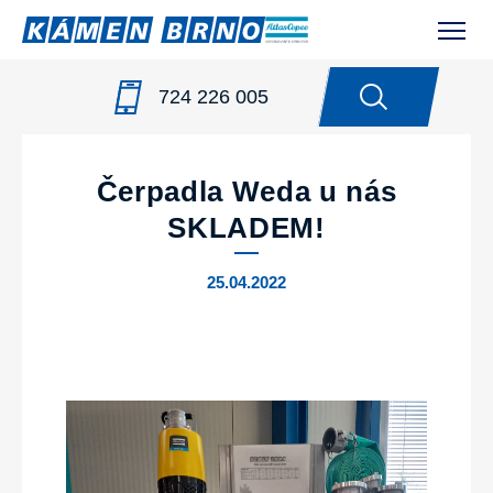
724 226 005
NOVINKY
/
ČERPADLA WEDA U NÁS SKLADEM!
Čerpadla Weda u nás
SKLADEM!
25.04.2022