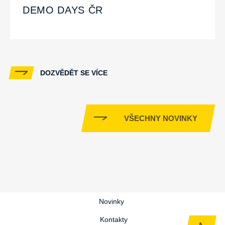
DEMO DAYS ČR
DOZVĚDĚT SE VÍCE
VŠECHNY NOVINKY
Novinky
Kontakty