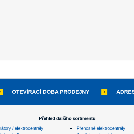
OTEVÍRACÍ DOBA PRODEJNY
ADRES
Přehled dalšího sortimentu
átory / elektrocentrály
Přenosné elektrocentrály