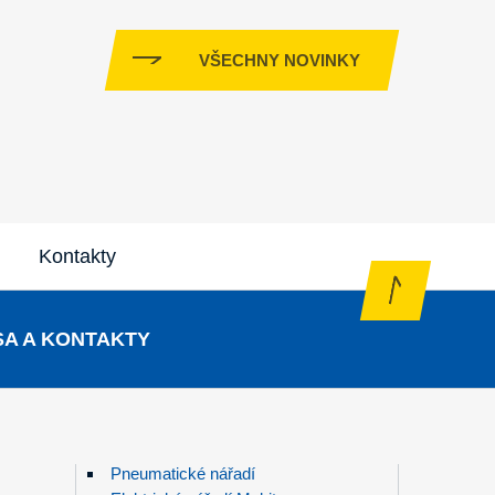
VŠECHNY NOVINKY
Kontakty
A A KONTAKTY
Pneumatické nářadí