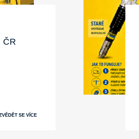
 ČR
ZVĚDĚT SE VÍCE