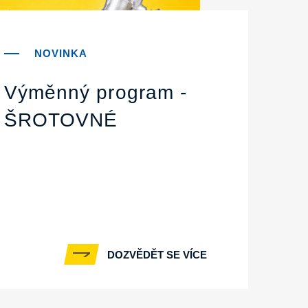
Výměnný program -
ŠROTOVNÉ
DOZVĚDĚT SE VÍCE