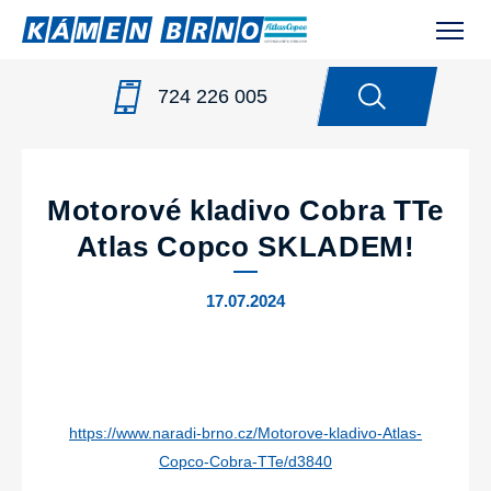
724 226 005
NOVINKY
/
MOTOROVÉ KLADIVO COBRA TTE ATLAS
COPCO SKLADEM!
Motorové kladivo Cobra TTe
Atlas Copco SKLADEM!
17.07.2024
https://www.naradi-brno.cz/Motorove-kladivo-Atlas-
Copco-Cobra-TTe/d3840