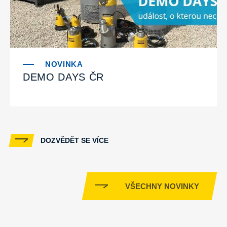
DEMO DAYS ČR
DOZVĚDĚT SE VÍCE
VŠECHNY NOVINKY