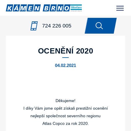
724 226 005
NOVINKY
/
OCENĚNÍ 2020
OCENĚNÍ 2020
04.02.2021
Děkujeme!
I díky Vám jsme opět získali prestižní ocenění
nejlepší společnost severního regionu
Atlas Copco za rok 2020.