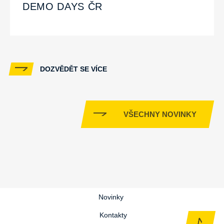
DEMO DAYS ČR
DOZVĚDĚT SE VÍCE
VŠECHNY NOVINKY
Novinky
Kontakty