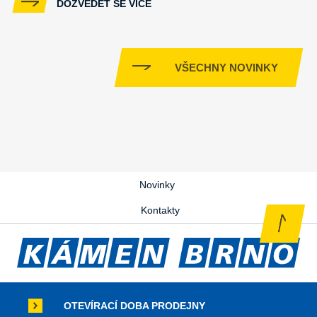
DOZVĚDĚT SE VÍCE
VŠECHNY NOVINKY
Novinky
Kontakty
OTEVÍRACÍ DOBA PRODEJNY