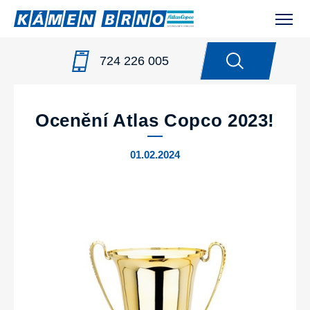
724 226 005
NOVINKY
/
OCENĚNÍ ATLAS COPCO 2023!
Ocenění Atlas Copco 2023!
01.02.2024