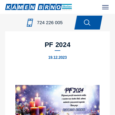
724 226 005
NOVINKY
/
PF 2024
PF 2024
19.12.2023