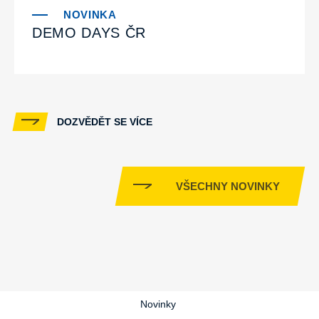
DEMO DAYS ČR
DOZVĚDĚT SE VÍCE
VŠECHNY NOVINKY
Novinky