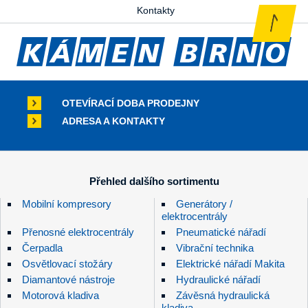
Kontakty
OTEVÍRACÍ DOBA PRODEJNY
ADRESA A KONTAKTY
Přehled dalšího sortimentu
Mobilní kompresory
Generátory /
elektrocentrály
Přenosné elektrocentrály
Pneumatické nářadí
Čerpadla
Vibrační technika
Osvětlovací stožáry
Elektrické nářadí Makita
Diamantové nástroje
Hydraulické nářadí
Motorová kladiva
Závěsná hydraulická
kladiva