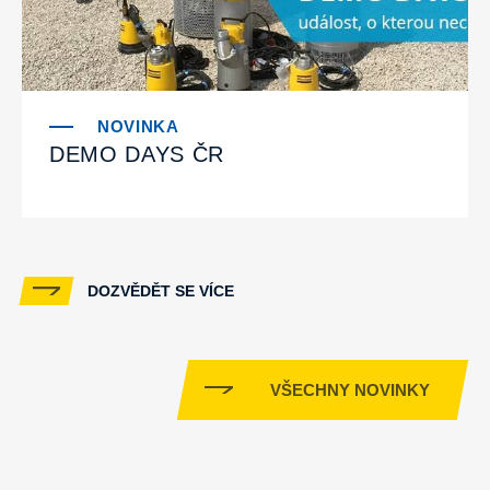
DEMO DAYS ČR
DOZVĚDĚT SE VÍCE
VŠECHNY NOVINKY