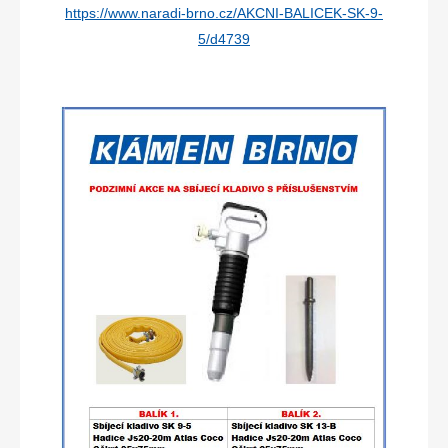
https://www.naradi-brno.cz/AKCNI-BALICEK-SK-9-
5/d4739