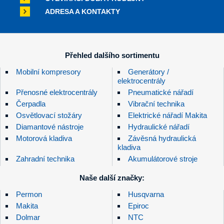
ADRESA A KONTAKTY
Přehled dalšího sortimentu
Mobilní kompresory
Generátory /
elektrocentrály
Přenosné elektrocentrály
Pneumatické nářadí
Čerpadla
Vibrační technika
Osvětlovací stožáry
Elektrické nářadí Makita
Diamantové nástroje
Hydraulické nářadí
Motorová kladiva
Závěsná hydraulická
kladiva
Zahradní technika
Akumulátorové stroje
Naše další značky:
Permon
Husqvarna
Makita
Epiroc
Dolmar
NTC