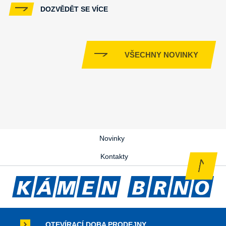
DOZVĚDĚT SE VÍCE
VŠECHNY NOVINKY
Novinky
Kontakty
OTEVÍRACÍ DOBA PRODEJNY