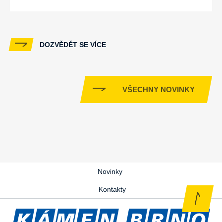
DOZVĚDĚT SE VÍCE
VŠECHNY NOVINKY
Novinky
Kontakty