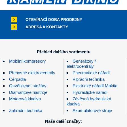
OTEVÍRACÍ DOBA PRODEJNY
ADRESA A KONTAKTY
Přehled dalšího sortimentu
Mobilní kompresory
Generátory /
elektrocentrály
Přenosné elektrocentrály
Pneumatické nářadí
Čerpadla
Vibrační technika
Osvětlovací stožáry
Elektrické nářadí Makita
Diamantové nástroje
Hydraulické nářadí
Motorová kladiva
Závěsná hydraulická
kladiva
Zahradní technika
Akumulátorové stroje
Naše další značky: