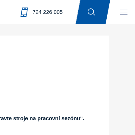
724 226 005
ravte stroje na pracovní sezónu".