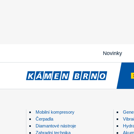
Novinky
Mobilní kompresory
Gener
Čerpadla
Vibra
Diamantové nástroje
Hydra
Zahradní technika
Akumu