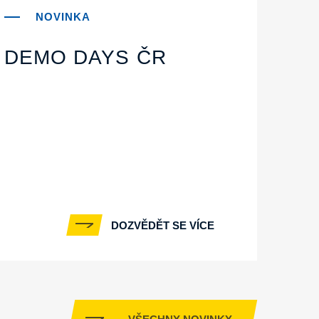
DEMO DAYS ČR
DOZVĚDĚT SE VÍCE