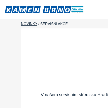
NOVINKY
/
SERVISNÍ AKCE
V našem servisním středisku Hradč