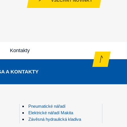
VŠECHNY NOVINKY
Kontakty
A A KONTAKTY
Pneumatické nářadí
Elektrické nářadí Makita
Závěsná hydraulická kladiva