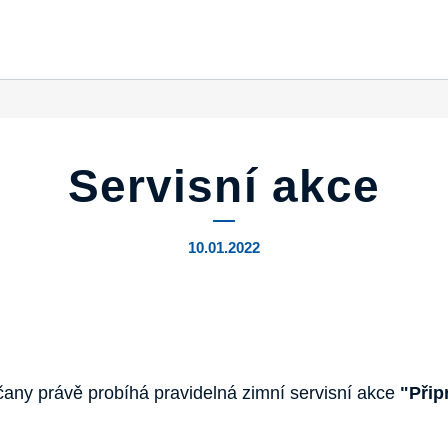
Servisní akce
10.01.2022
any právě probíhá pravidelná zimní servisní akce
"Přip