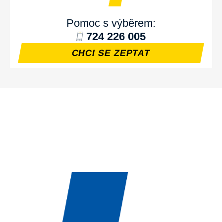
Pomoc s výběrem:
724 226 005
CHCI SE ZEPTAT