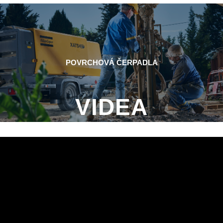
POVRCHOVÁ ČERPADLA
VIDEA