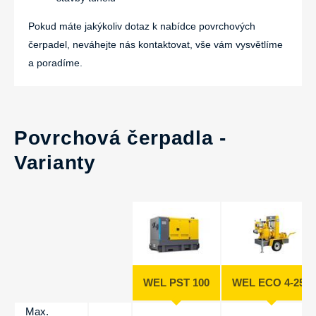
Pokud máte jakýkoliv dotaz k nabídce povrchových
čerpadel, neváhejte nás kontaktovat, vše vám vysvětlíme
a poradíme.
Povrchová čerpadla -
Varianty
WEL PST 100
WEL ECO 4-250
Max.