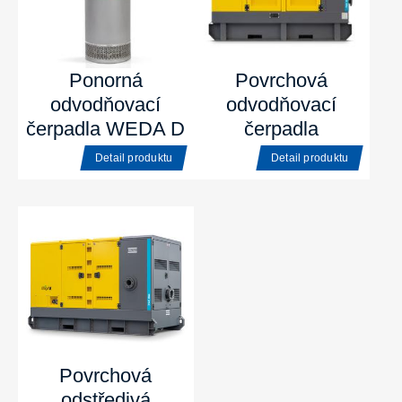
Ponorná
Povrchová
odvodňovací
odvodňovací
čerpadla WEDA D
čerpadla
Detail produktu
Detail produktu
Povrchová
odstředivá