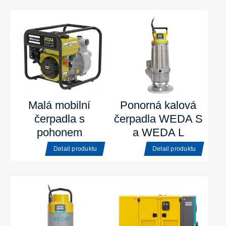
Malá mobilní
Ponorná kalová
čerpadla s
čerpadla WEDA S
pohonem
a WEDA L
Detail produktu
Detail produktu