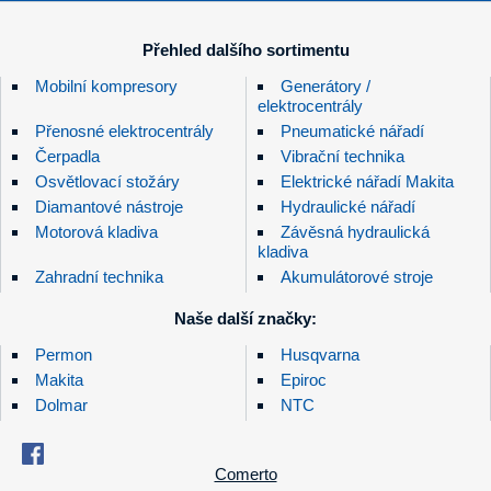
Přehled dalšího sortimentu
Mobilní kompresory
Generátory /
elektrocentrály
Přenosné elektrocentrály
Pneumatické nářadí
Čerpadla
Vibrační technika
Osvětlovací stožáry
Elektrické nářadí Makita
Diamantové nástroje
Hydraulické nářadí
Motorová kladiva
Závěsná hydraulická
kladiva
Zahradní technika
Akumulátorové stroje
Naše další značky:
Permon
Husqvarna
Makita
Epiroc
Dolmar
NTC
Comerto