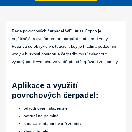
Řada povrchových čerpadel WEL Atlas Copco je
nejúčinějším systémem pro čerpání podzemní vody.
Používá se obvykle v situacích, kdy je hladina podzemní
vody v blízkosti povrchu a čerpadlo musí zvládnout
vysoký podíl výduchu ve vodě při odčerpávání ze zeminy.
Aplikace a využití
povrchových čerpadel:
odvodňování staveniště
potrubí na pevnině
sanace kontaminované zeminy
stavby tunelů