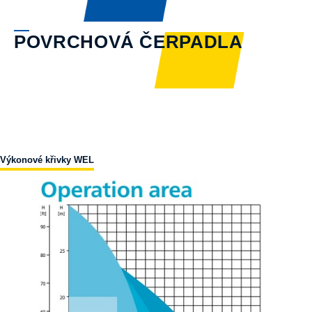
POVRCHOVÁ ČERPADLA
Výkonové křivky WEL