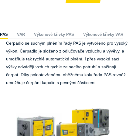
PAS
VAR
Výkonové křivky PAS
Výkonové křivky VAR
Čerpadlo se suchým plněním řady PAS je vytvořeno pro vysoký
výkon. Čerpadlo je složeno z odlučovače vzduchu a vývěvy, a
umožňuje tak rychlé automatické plnění. I přes vysoké sací
výšky odvádějí vzduch rychle ze sacího potrubí a začínají
čerpat. Díky polootevřenému oběžnému kolu řada PAS rovněž
umožňuje čerpání kapalin s pevnými částicemi.