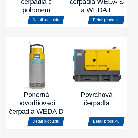
čerpadla s
čerpadla WEDA S
pohonem
a WEDA L
Detail produktu
Detail produktu
Ponorná
Povrchová
odvodňovací
čerpadla
čerpadla WEDA D
Detail produktu
Detail produktu