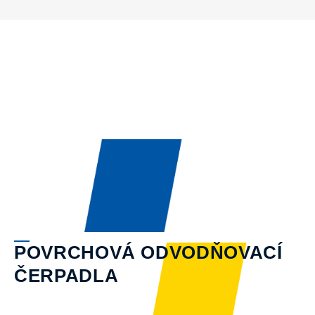
POVRCHOVÁ ODVODŇOVACÍ
ČERPADLA