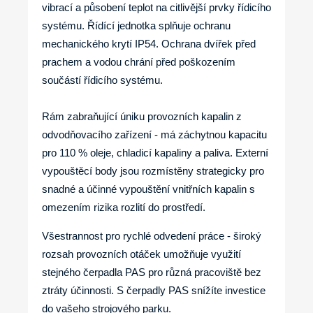
vibrací a působení teplot na citlivější prvky řídicího
systému. Řídící jednotka splňuje ochranu
mechanického krytí IP54. Ochrana dvířek před
prachem a vodou chrání před poškozením
součástí řídicího systému.
Rám zabraňující úniku provozních kapalin z
odvodňovacího zařízení - má záchytnou kapacitu
pro 110 % oleje, chladicí kapaliny a paliva. Externí
vypouštěcí body jsou rozmístěny strategicky pro
snadné a účinné vypouštění vnitřních kapalin s
omezením rizika rozlití do prostředí.
Všestrannost pro rychlé odvedení práce - široký
rozsah provozních otáček umožňuje využití
stejného čerpadla PAS pro různá pracoviště bez
ztráty účinnosti. S čerpadly PAS snížíte investice
do vašeho strojového parku.