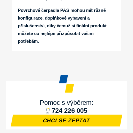
Povrchová čerpadla PAS mohou mít různé
konfigurace, doplňkové vybavení a
příslušenství, díky čemuž si finální produkt
můžete co nejlépe přizpůsobit vašim
potřebám.
Pomoc s výběrem:
724 226 005
CHCI SE ZEPTAT