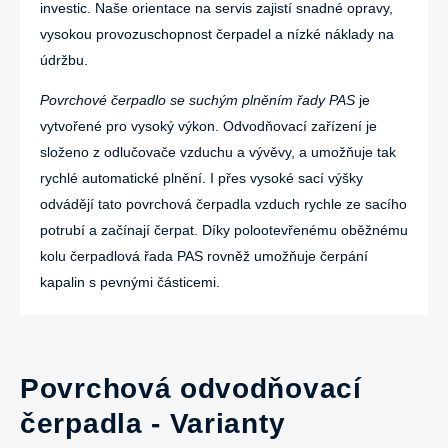
investic. Naše orientace na servis zajistí snadné opravy,
vysokou provozuschopnost čerpadel a nízké náklady na
údržbu.
Povrchové čerpadlo se suchým plněním řady PAS
je
vytvořené pro vysoký výkon. Odvodňovací zařízení je
složeno z odlučovače vzduchu a vývěvy, a umožňuje tak
rychlé automatické plnění. I přes vysoké sací výšky
odvádějí tato povrchová čerpadla vzduch rychle ze sacího
potrubí a začínají čerpat. Díky polootevřenému oběžnému
kolu čerpadlová řada PAS rovněž umožňuje čerpání
kapalin s pevnými částicemi.
Povrchová odvodňovací
čerpadla - Varianty