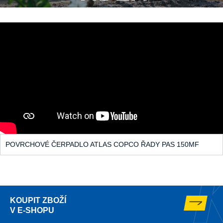
POVRCHOVÉ ČERPADLO ATLAS COPCO ŘADY PAS 150MF
KOUPIT ZBOŽÍ
V E-SHOPU