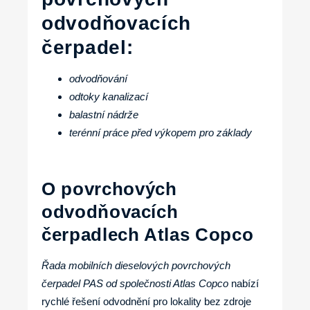
odvodňovacích
čerpadel:
odvodňování
odtoky kanalizací
balastní nádrže
terénní práce před výkopem pro základy
O povrchových
odvodňovacích
čerpadlech Atlas Copco
Řada mobilních dieselových povrchových
čerpadel PAS od společnosti Atlas Copco
nabízí
rychlé řešení odvodnění pro lokality bez zdroje