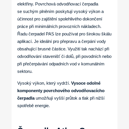
elektřiny. Povrchová odvodňovací čerpadla
se suchým plněním poskytují vysoký výkon a
účinnost pro zajištění spolehlivého dokončení
práce při minimálních provozních nákladech.
Řadu čerpadel PAS lze používat pro širokou škálu
aplikací. Je ideální pro přepravu a čerpání vody
obsahující brusné částice. Využití tak nachází při
odvodňování stavenišť či dolů, při povodních nebo
při přečerpávání odpadních vod v komunálním
sektoru.
Vysoký výkon, který vydrží.
Vysoce odolné
komponenty povrchového odvodňovacícho
čerpadla
umožňují vyšší průtok a tlak při nižší
spotřebě energie.