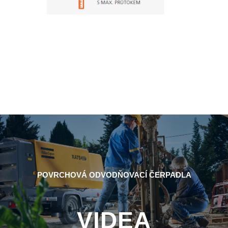
POVRCHOVÁ ODVODŇOVACÍ ČERPADLA
VIDEA