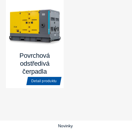
Povrchová
odstředivá
čerpadla
Detail produktu
Novinky