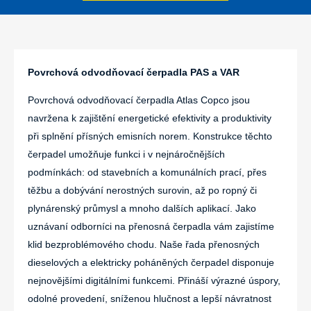
Povrchová odvodňovací čerpadla PAS a VAR
Povrchová odvodňovací čerpadla Atlas Copco jsou
navržena k zajištění energetické efektivity a produktivity
při splnění přísných emisních norem. Konstrukce těchto
čerpadel umožňuje funkci i v nejnáročnějších
podmínkách: od stavebních a komunálních prací, přes
těžbu a dobývání nerostných surovin, až po ropný či
plynárenský průmysl a mnoho dalších aplikací. Jako
uznávaní odborníci na přenosná čerpadla vám zajistíme
klid bezproblémového chodu. Naše řada přenosných
dieselových a elektricky poháněných čerpadel disponuje
nejnovějšími digitálními funkcemi. Přináší výrazné úspory,
odolné provedení, sníženou hlučnost a lepší návratnost