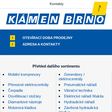
Kontakty
OTEVÍRACÍ DOBA PRODEJNY
ADRESA A KONTAKTY
Přehled dalšího sortimentu
Mobilní kompresory
Generátory /
elektrocentrály
Přenosné elektrocentrály
Pneumatické nářadí
Čerpadla
Vibrační technika
Osvětlovací stožáry
Elektrické nářadí Makita
Diamantové nástroje
Hydraulické nářadí
Motorová kladiva
Závěsná hydraulická