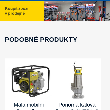
Koupit zboží
v prodejně
PODOBNÉ PRODUKTY
Malá mobilní
Ponorná kalová