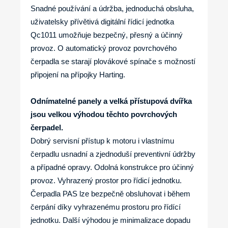
Snadné používání a údržba, jednoduchá obsluha,
uživatelsky přívětivá digitální řídicí jednotka
Qc1011 umožňuje bezpečný, přesný a účinný
provoz. O automatický provoz povrchového
čerpadla se starají plovákové spínače s možností
připojení na přípojky Harting.
Odnímatelné panely a velká přístupová dvířka
jsou velkou výhodou těchto povrchových
čerpadel.
Dobrý servisní přístup k motoru i vlastnímu
čerpadlu usnadní a zjednoduší preventivní údržby
a případné opravy. Odolná konstrukce pro účinný
provoz. Vyhrazený prostor pro řídicí jednotku.
Čerpadla PAS lze bezpečně obsluhovat i během
čerpání díky vyhrazenému prostoru pro řídící
jednotku. Další výhodou je minimalizace dopadu